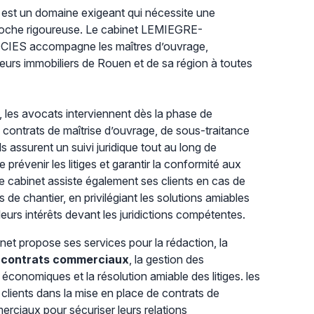
est un domaine exigeant qui nécessite une
proche rigoureuse. Le cabinet LEMIEGRE-
S accompagne les maîtres d’ouvrage,
eurs immobiliers de Rouen et de sa région à toutes
, les avocats interviennent dès la phase de
 contrats de maîtrise d’ouvrage, de sous-traitance
ls assurent un suivi juridique tout au long de
 prévenir les litiges et garantir la conformité aux
e cabinet assiste également ses clients en cas de
s de chantier, en privilégiant les solutions amiables
leurs intérêts devant les juridictions compétentes.
binet propose ses services pour la rédaction, la
e
contrats commerciaux
, la gestion des
économiques et la résolution amiable des litiges. les
lients dans la mise en place de contrats de
erciaux pour sécuriser leurs relations