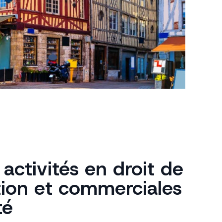
activités en droit de
tion et commerciales
té