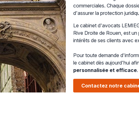
commerciales. Chaque dossier
d'assurer la protection juridiq
Le cabinet d'avocats LEMI
Rive Droite de Rouen, est un
intérêts de ses clients avec ex
Pour toute demande d'informa
le cabinet dès aujourd'hui af
personnalisée et efficace
.
Contactez notre cabin