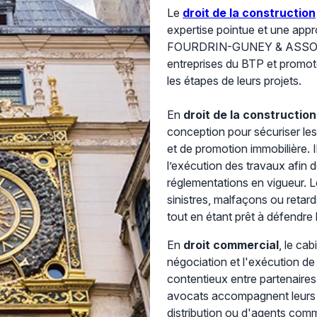
Le
droit de la construction
expertise pointue et une ap
FOURDRIN-GUNEY & ASSOCIE
entreprises du BTP et promot
les étapes de leurs projets.
En
droit de la construction
conception pour sécuriser les
et de promotion immobilière. I
l’exécution des travaux afin de
réglementations en vigueur. L
sinistres, malfaçons ou retard
tout en étant prêt à défendre 
En
droit commercial
, le ca
négociation et l'exécution d
contentieux entre partenaires 
avocats accompagnent leurs c
distribution ou d'agents comm