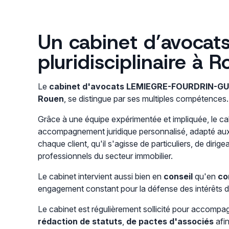
Un cabinet d’avocat
pluridisciplinaire à 
Le
cabinet d'avocats LEMIEGRE-FOURDRIN-G
Rouen
, se distingue par ses multiples compétences.
Grâce à une équipe expérimentée et impliquée, le c
accompagnement juridique personnalisé, adapté aux
chaque client, qu'il s'agisse de particuliers, de dirig
professionnels du secteur immobilier.
Le cabinet intervient aussi bien en
conseil
qu'en
co
engagement constant pour la défense des intérêts de
Le cabinet est régulièrement sollicité pour accompag
rédaction de statuts
,
de pactes d'associés
afin