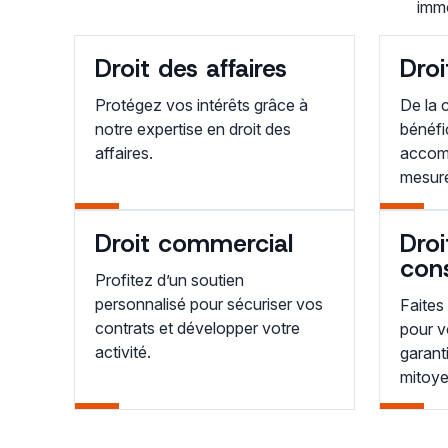
immo
Droit des affaires
Droi
Protégez vos intérêts grâce à
De la c
notre expertise en droit des
bénéfi
affaires.
accomp
mesur
Droit commercial
Droi
con
Profitez d’un soutien
personnalisé pour sécuriser vos
Faites
contrats et développer votre
pour v
activité.
garant
mitoye