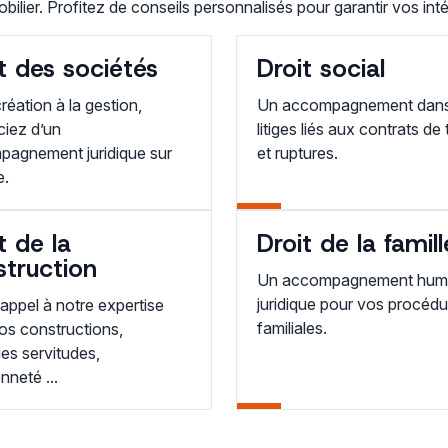
bilier. Profitez de conseils personnalisés pour garantir vos inté
t des sociétés
Droit social
réation à la gestion,
Un accompagnement dans
ciez d’un
litiges liés aux contrats de 
agnement juridique sur
et ruptures.
e.
t de la
Droit de la famill
struction
Un accompagnement huma
juridique pour vos procédu
 appel à notre expertise
familiales.
os constructions,
ies servitudes,
nneté ...