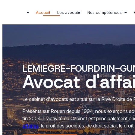
Panneau de gestion des cookies
Accueil
Les avocats
Nos compétences
LEMIEGRE-FOURDRIN-GUN
Avocat d'affa
Le cabinet d'avocats est situé sur la Rive Droite de
Présents sur Rouen depuis 1994, nous exerçons sous 
fin 2004. L'activité du Cabinet est principalement orie
affaires
, le droit des sociétés, de droit social, le droit