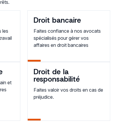
rêts.
Droit bancaire
 les
Faites confiance à nos avocats
travail
spécialisés pour gérer vos
affaires en droit bancaires
e
Droit de la
responsabilité
in et
res
Faites valoir vos droits en cas de
préjudice.