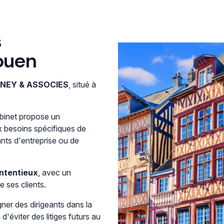
s
Rouen
UNEY & ASSOCIES
, situé à
abinet propose un
 besoins spécifiques de
eants d'entreprise ou de
ntentieux
, avec un
 ses clients.
ner des dirigeants dans la
 d'éviter des litiges futurs au