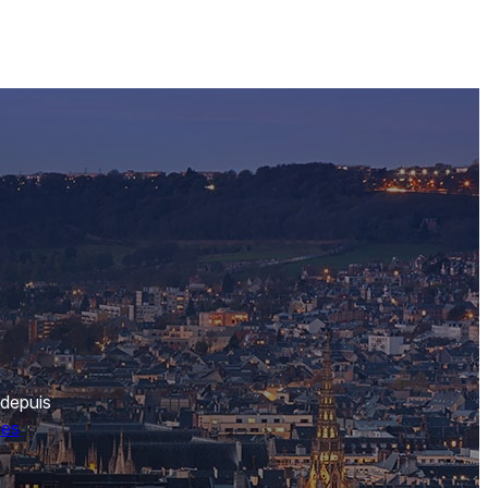
 depuis
des