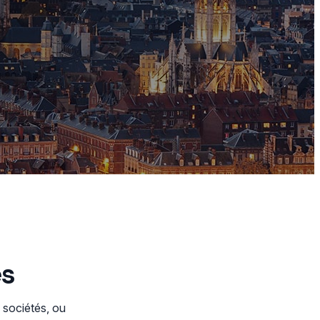
es
 sociétés, ou