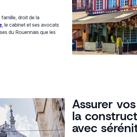
 famille, droit de la
e
, le cabinet et ses avocats
rises du Rouennais que les
Assurer vos 
la construc
avec séréni