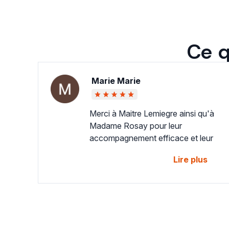
Ce q
Marie Marie
Merci à Maitre Lemiegre ainsi qu'à
Madame Rosay pour leur
accompagnement efficace et leur
écoute attentive.
Lire plus