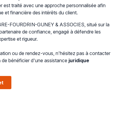
 est traité avec une approche personnalisée afin
ue et financière des intérêts du client.
EGRE-FOURDRIN-GUNEY & ASSOCIES, situé sur la
 partenaire de confiance, engagé à défendre les
pertise et rigueur.
tion ou de rendez-vous, n'hésitez pas à contacter
in de bénéficier d'une assistance
juridique
et